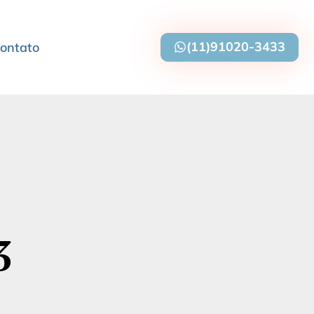
(11)91020-3433
ontato
3