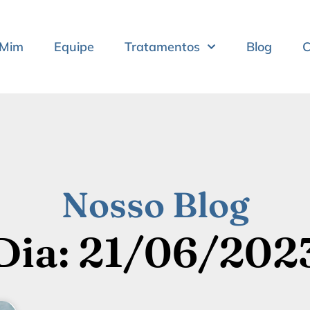
 Mim
Equipe
Tratamentos
Blog
C
Nosso Blog
Dia: 21/06/202