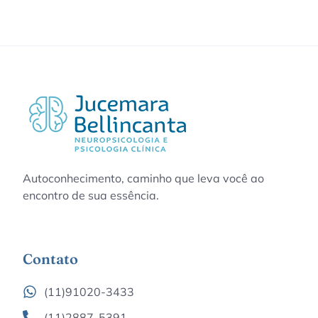
Autoconhecimento, caminho que leva você ao
encontro de sua essência.
Contato
(11)91020-3433
(11)2887-5391