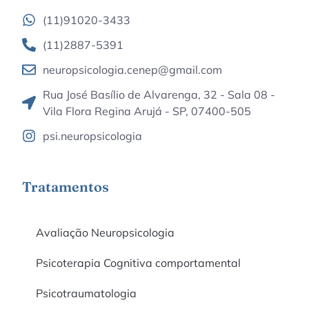
(11)91020-3433
(11)2887-5391
neuropsicologia.cenep@gmail.com
Rua José Basílio de Alvarenga, 32 - Sala 08 -
Vila Flora Regina Arujá - SP, 07400-505
psi.neuropsicologia
Tratamentos
Avaliação Neuropsicologia
Psicoterapia Cognitiva comportamental
Psicotraumatologia